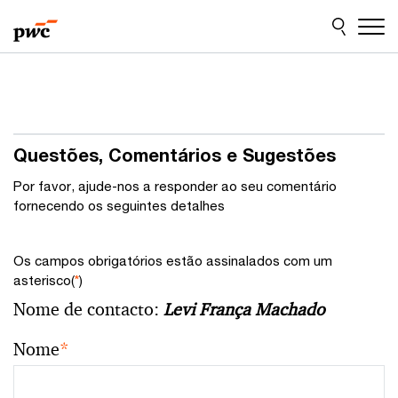
Skip
Skip
to
to
content
footer
Questões, Comentários e Sugestões
Por favor, ajude-nos a responder ao seu comentário
fornecendo os seguintes detalhes
Os campos obrigatórios estão assinalados com um
asterisco(
*
)
Nome de contacto:
Levi França Machado
Nome
*