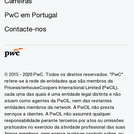
Carreiras
PwC em Portugal
Contacte-nos
© 2015 - 2026 PwC. Todos os direitos reservados. "PwC"
refere-se à rede de entidades que são membros da
PricewaterhouseCoopers International Limited (PwCIL),
cada uma das quais é uma entidade legal distinta e não
atuam como agentes da PwCIL, nem das restantes
entidades membros da network. A PwCIL não presta
serviços a clientes. A PwCIL não assumirá qualquer
responsabilidade perante terceiros por atos ou omissões
praticados no exercício da atividade profissional das suas
firmas membros, nem exerce qualquer controlo sobre, ou