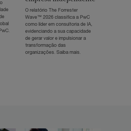
do
dade
O relatório The Forrester
de
Wave™ 2026 classifica a PwC
obal
como líder em consultoria de IA,
 PwC.
evidenciando a sua capacidade
de gerar valor e impulsionar a
transformação das
organizações. Saiba mais.