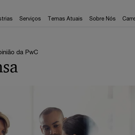
strias
Serviços
Temas Atuais
Sobre Nós
Carre
opinião da PwC
nsa