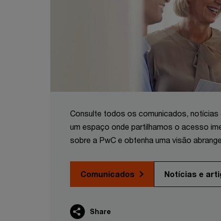
Consulte todos os comunicados, notícias e
um espaço onde partilhamos o acesso imed
sobre a PwC e obtenha uma visão abrang
Comunicados
Notícias e art
Share