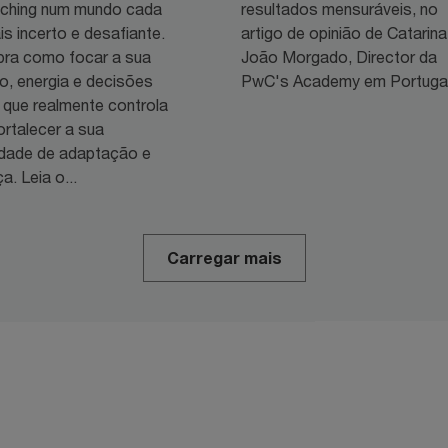
ching num mundo cada
resultados mensuráveis, no
s incerto e desafiante.
artigo de opinião de Catarina
ra como focar a sua
João Morgado, Director da
o, energia e decisões
PwC's Academy em Portugal
 que realmente controla
ortalecer a sua
dade de adaptação e
a. Leia o...
Carregar mais