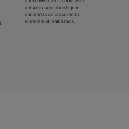
com a Microsoft, apoia este
percurso com abordagens
orientadas ao crescimento
sustentável. Saiba mais.
.