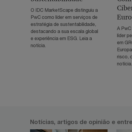
Cibe
O IDC MarketScape distinguiu a
Euro
PwC como líder em serviços de
estratégia de sustentabilidade,
A PwC 
destacando a sua escala global
líder 
e experiência em ESG. Leia a
em GRC
notícia.
Europa
risco, 
notícia
Notícias, artigos de opinião e entr