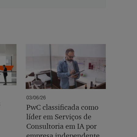
03/06/26
s
PwC classificada como
líder em Serviços de
Consultoria em IA por
empresa independente