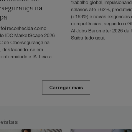
trabalho global, impulsionan
rsegurança na
salários até +62%, produtivi
pa
(+163%) e novas exigências 
competências, segundo o Gl
foi reconhecida como
AI Jobs Barometer 2026 da
pelo IDC MarketScape 2026
Saiba tudo aqui.
 de Cibersegurança na
, destacando-se em
conformidade e IA. Leia a
.
Carregar mais
evistas