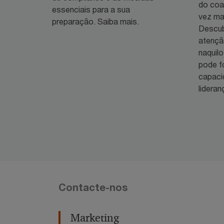
do coa
essenciais para a sua
vez mai
preparação. Saiba mais.
Descub
atençã
naquilo
pode f
capaci
lideranç
Contacte-nos
Marketing