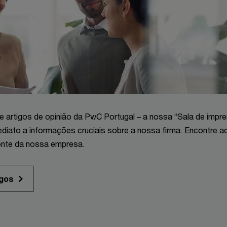
 artigos de opinião da PwC Portugal – a nossa “Sala de impre
iato a informações cruciais sobre a nossa firma. Encontre aq
ente da nossa empresa.
igos