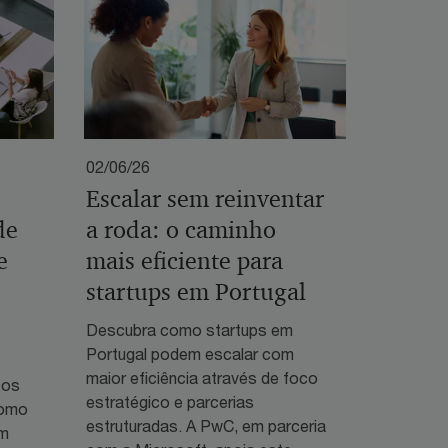
02/06/26
Escalar sem reinventar
de
a roda: o caminho
e
mais eficiente para
startups em Portugal
Descubra como startups em
Portugal podem escalar com
maior eficiência através de foco
 os
estratégico e parcerias
como
estruturadas. A PwC, em parceria
em