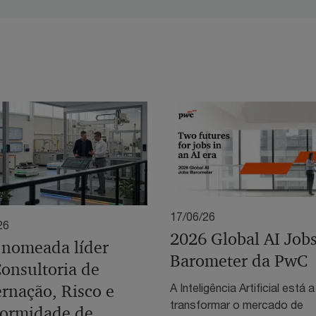
17/06/26
26
2026 Global AI Job
nomeada líder
Barometer da PwC
onsultoria de
A Inteligência Artificial está a
rnação, Risco e
transformar o mercado de
ormidade de