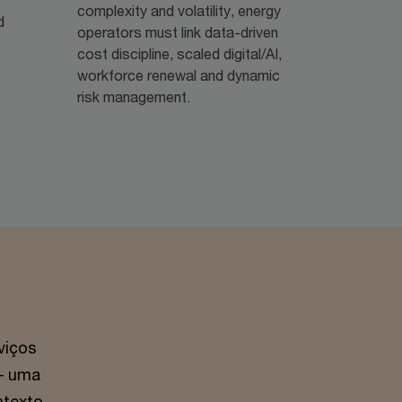
complexity and volatility, energy
d
operators must link data-driven
cost discipline, scaled digital/AI,
workforce renewal and dynamic
risk management.
viços
 – uma
ntexto