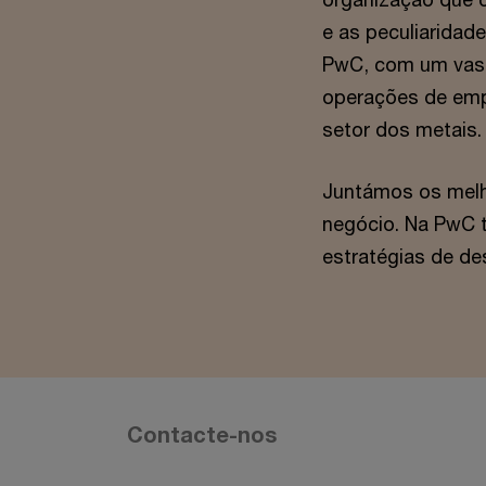
e as peculiarida
PwC, com um vast
operações de emp
setor dos metais.
Juntámos os melho
negócio. Na PwC t
estratégias de de
Contacte-nos