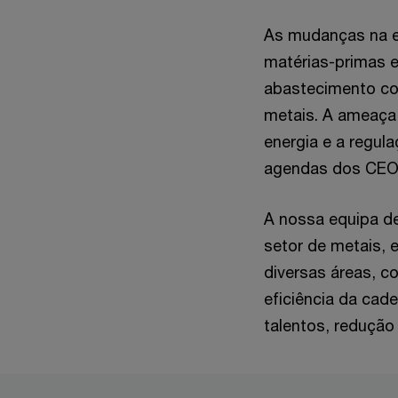
As mudanças na ec
matérias-primas e
abastecimento con
metais. A ameaça 
energia e a regu
agendas dos CEO
A nossa equipa de
setor de metais, 
diversas áreas, c
eficiência da cad
talentos, redução