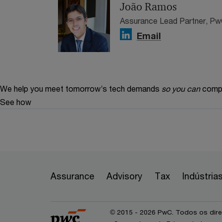
João Ramos
Assurance Lead Partner, Pw
Email
We help you meet tomorrow’s tech demands
so you can
compe
See how
Assurance
Advisory
Tax
Indústria
© 2015 - 2026 PwC. Todos os dire