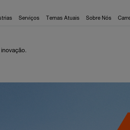
strias
Serviços
Temas Atuais
Sobre Nós
Carre
 inovação.