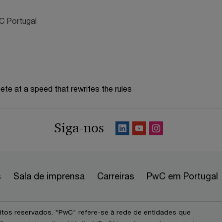
C Portugal
te at a speed that rewrites the rules
Siga-nos
s
Sala de imprensa
Carreiras
PwC em Portugal
itos reservados. "PwC" refere-se à rede de entidades que