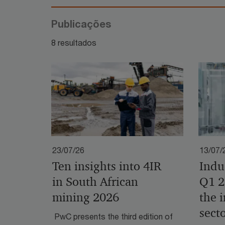
Publicações
8 resultados
23/07/26
13/07/
Ten insights into 4IR
Indus
in South African
Q1 2
mining 2026
the 
sect
PwC presents the third edition of