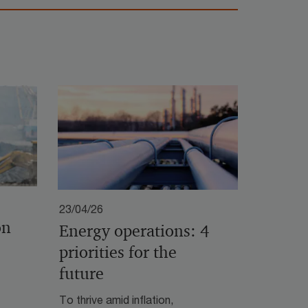
23/04/26
on
Energy operations: 4
priorities for the
future
To thrive amid inflation,