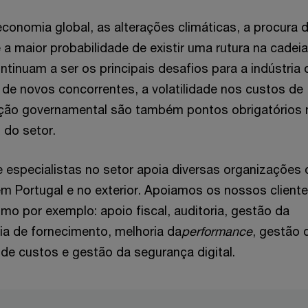
onomia global, as alterações climáticas, a procura 
 a maior probabilidade de existir uma rutura na cadei
tinuam a ser os principais desafios para a indústria 
de novos concorrentes, a volatilidade nos custos de
lação governamental são também pontos obrigatórios 
 do setor.
 especialistas no setor apoia diversas organizações 
em Portugal e no exterior. Apoiamos os nossos client
omo por exemplo: apoio fiscal, auditoria, gestão da
eia de fornecimento, melhoria da
performance
, gestão 
 de custos e gestão da segurança digital.