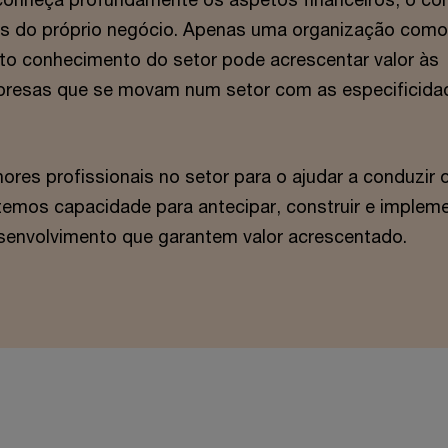
des do próprio negócio. Apenas uma organização como
o conhecimento do setor pode acrescentar valor às
resas que se movam num setor com as especificida
res profissionais no setor para o ajudar a conduzir 
emos capacidade para antecipar, construir e implem
senvolvimento que garantem valor acrescentado.