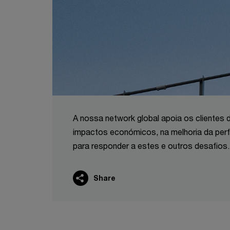
A nossa network global apoia os clientes d
impactos económicos, na melhoria da per
para responder a estes e outros desafios.
Share