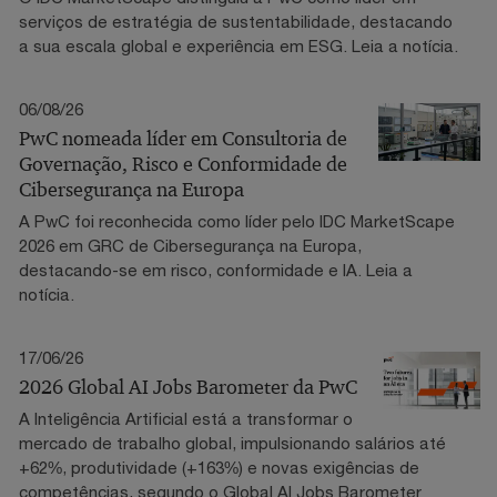
serviços de estratégia de sustentabilidade, destacando
a sua escala global e experiência em ESG. Leia a notícia.
06/08/26
PwC nomeada líder em Consultoria de
Governação, Risco e Conformidade de
Cibersegurança na Europa
A PwC foi reconhecida como líder pelo IDC MarketScape
2026 em GRC de Cibersegurança na Europa,
destacando-se em risco, conformidade e IA. Leia a
notícia.
17/06/26
2026 Global AI Jobs Barometer da PwC
A Inteligência Artificial está a transformar o
mercado de trabalho global, impulsionando salários até
+62%, produtividade (+163%) e novas exigências de
competências, segundo o Global AI Jobs Barometer