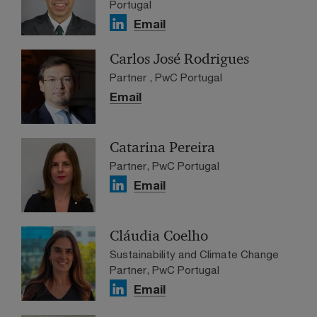
Portugal
Email
Carlos José Rodrigues
Partner , PwC Portugal
Email
Catarina Pereira
Partner, PwC Portugal
Email
Cláudia Coelho
Sustainability and Climate Change
Partner, PwC Portugal
Email