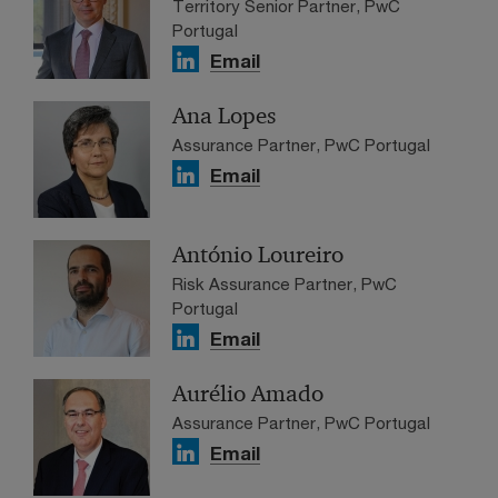
Territory Senior Partner, PwC
Portugal
Email
Ana Lopes
Assurance Partner, PwC Portugal
Email
António Loureiro
Risk Assurance Partner, PwC
Portugal
Email
Aurélio Amado
Assurance Partner, PwC Portugal
Email