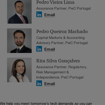
Pedro Vieira Lima
Assurance Partner, PwC Portugal
Email
Pedro Queiroz Machado
Capital Markets & Accounting
Advisory Partner, PwC Portugal
Email
Rita Silva Gonçalves
Assurance Partner, Regulatory,
Risk Management &
Independence, PwC Portugal
Email
We help you meet tomorrow’s tech demands
so you can