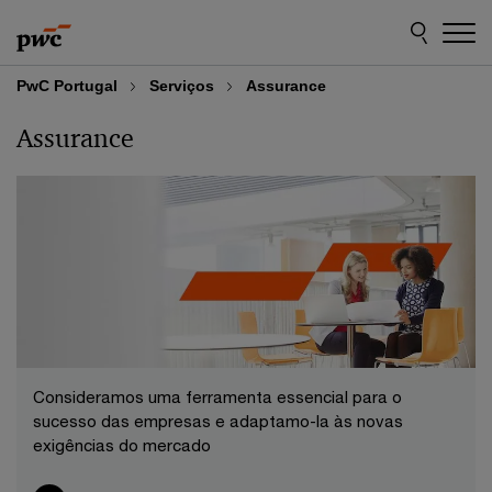
Skip
Skip
to
to
content
footer
PwC Portugal
Serviços
Assurance
Assurance
Consideramos uma ferramenta essencial para o
sucesso das empresas e adaptamo-la às novas
exigências do mercado