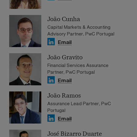
João Cunha
Capital Markets & Accounting
Advisory Partner, PwC Portugal
Email
João Gravito
Financial Services Assurance
Partner, PwC Portugal
Email
João Ramos
Assurance Lead Partner, PwC
Portugal
Email
José Bizarro Duarte