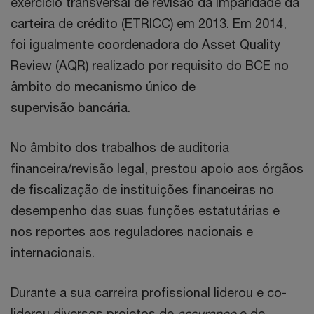
exercício transversal de revisão da imparidade da
carteira de crédito (ETRICC) em 2013. Em 2014,
foi igualmente coordenadora do Asset Quality
Review (AQR) realizado por requisito do BCE no
âmbito do mecanismo único de
supervisão bancária.
No âmbito dos trabalhos de auditoria
financeira/revisão legal, prestou apoio aos órgãos
de fiscalização de instituições financeiras no
desempenho das suas funções estatutárias e
nos reportes aos reguladores nacionais e
internacionais.
Durante a sua carreira profissional liderou e co-
liderou diversos projetos de
assurance
e de