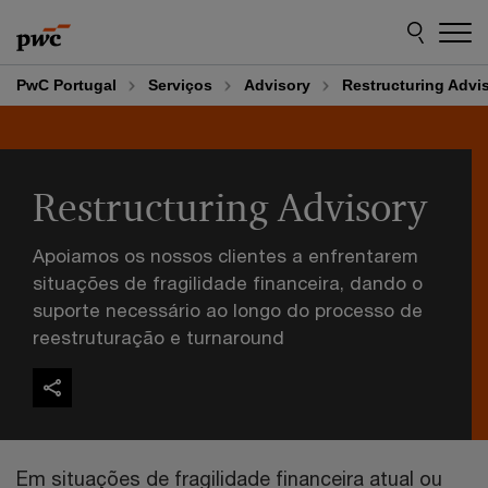
Skip
Skip
to
to
content
footer
PwC Portugal
Serviços
Advisory
Restructuring Advi
Restructuring Advisory
Apoiamos os nossos clientes a enfrentarem
situações de fragilidade financeira, dando o
suporte necessário ao longo do processo de
reestruturação e turnaround
Em situações de fragilidade financeira atual ou