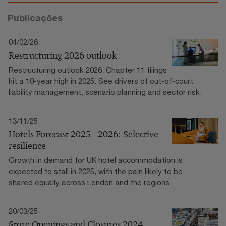
Publicações
04/02/26
Restructuring 2026 outlook
Restructuring outlook 2026: Chapter 11 filings
hit a 10-year high in 2025. See drivers of out-of-court
liability management, scenario planning and sector risk.
13/11/25
Hotels Forecast 2025 - 2026: Selective
resilience
Growth in demand for UK hotel accommodation is
expected to stall in 2025, with the pain likely to be
shared equally across London and the regions.
20/03/25
Store Openings and Closures 2024