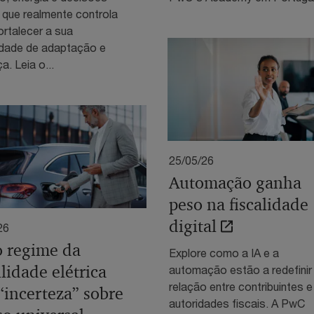
 que realmente controla
ortalecer a sua
dade de adaptação e
a. Leia o...
25/05/26
Automação ganha
peso na fiscalidade
digital
26
 regime da
Explore como a IA e a
lidade elétrica
automação estão a redefinir
relação entre contribuintes e
 “incerteza” sobre
autoridades fiscais. A PwC