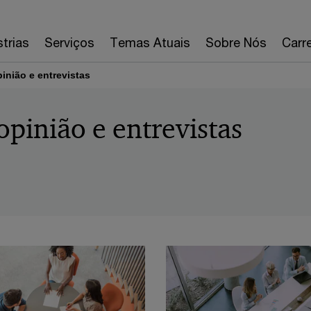
strias
Serviços
Temas Atuais
Sobre Nós
Carre
pinião e entrevistas
 opinião e entrevistas