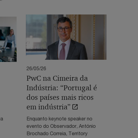
26/05/26
PwC na Cimeira da
Indústria: “Portugal é
dos países mais ricos
em indústria”
 a
Enquanto keynote speaker no
evento do Observador, António
Brochado Correia, Territory