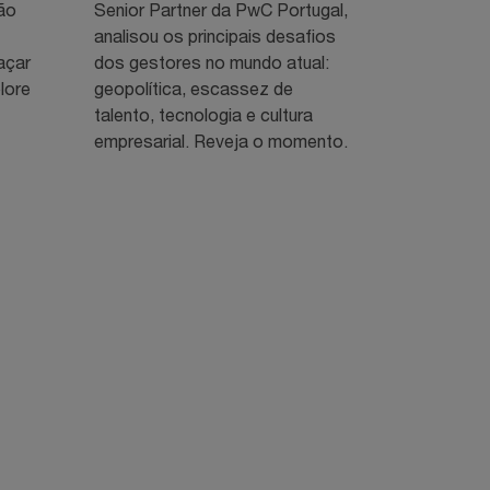
ão
Senior Partner da PwC Portugal,
analisou os principais desafios
açar
dos gestores no mundo atual:
lore
geopolítica, escassez de
talento, tecnologia e cultura
empresarial. Reveja o momento.