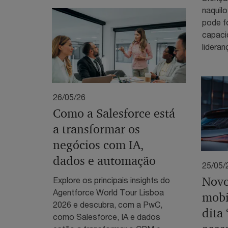
naquilo
pode f
capaci
lideranç
26/05/26
Como a Salesforce está
a transformar os
negócios com IA,
dados e automação
25/05/
Novo
Explore os principais insights do
Agentforce World Tour Lisboa
mobi
2026 e descubra, com a PwC,
dita
como Salesforce, IA e dados