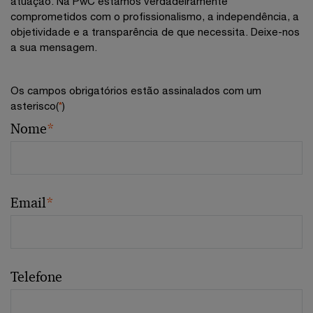
atuação. Na PwC estamos verdadeiramente
comprometidos com o profissionalismo, a independência, a
objetividade e a transparência de que necessita. Deixe-nos
a sua mensagem.
Os campos obrigatórios estão assinalados com um
asterisco(
*
)
Nome
*
Email
*
Telefone