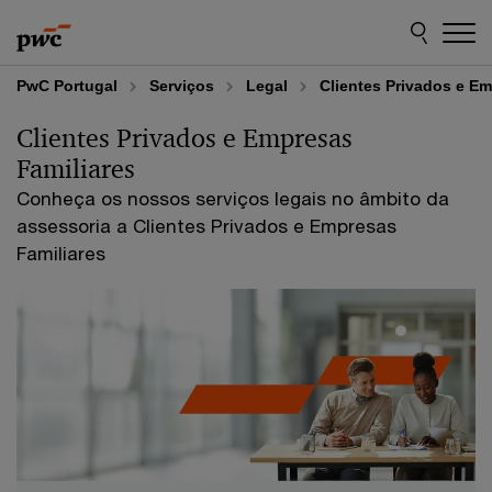
Skip
Skip
to
to
content
footer
PwC Portugal
Serviços
Legal
Clientes Privados e Em
Clientes Privados e Empresas
Familiares
Conheça os nossos serviços legais no âmbito da
assessoria a Clientes Privados e Empresas
Familiares