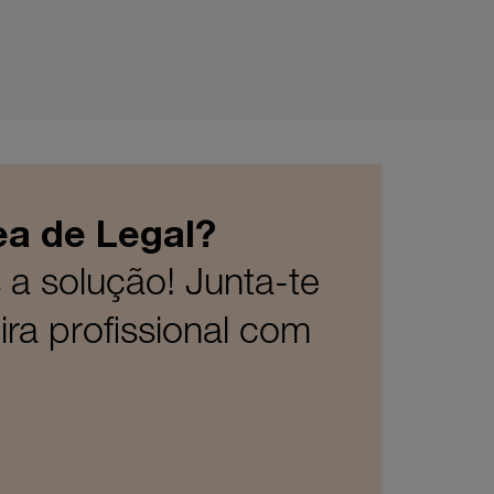
ea de Legal?
a solução! Junta-te
ra profissional com