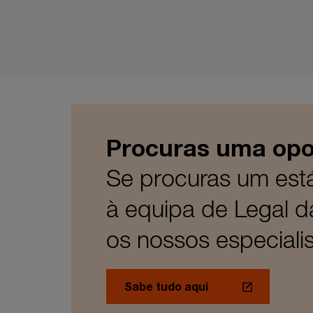
Procuras uma opor
Se procuras um está
à equipa de Legal d
os nossos especialis
Sabe tudo aqui