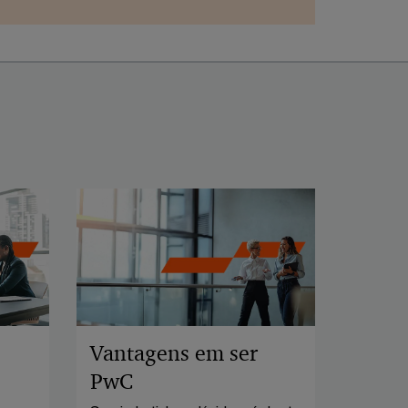
Vantagens em ser
PwC