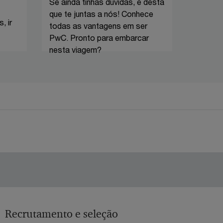
Se ainda tinhas dúvidas, é desta
que te juntas a nós! Conhece
, ir
todas as vantagens em ser
PwC. Pronto para embarcar
nesta viagem?
Recrutamento e seleção