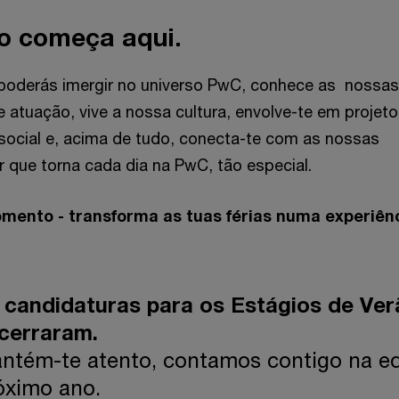
ro começa aqui.
poderás imergir no universo PwC, conhece as nossas
e atuação, vive a nossa cultura, envolve-te em projet
social e, acima de tudo, conecta-te com as nossas
 que torna cada dia na PwC, tão especial.
mento - transforma as tuas férias numa experiên
 candidaturas para os Estágios de Ver
cerraram.
ntém-te atento, contamos contigo na e
óximo ano.