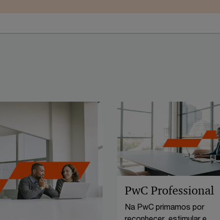
PwC Professional
Na PwC primamos por
reconhecer, estimular e