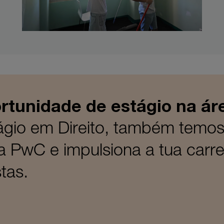
tunidade de estágio na ár
gio em Direito, também temos 
a PwC e impulsiona a tua carrei
tas.