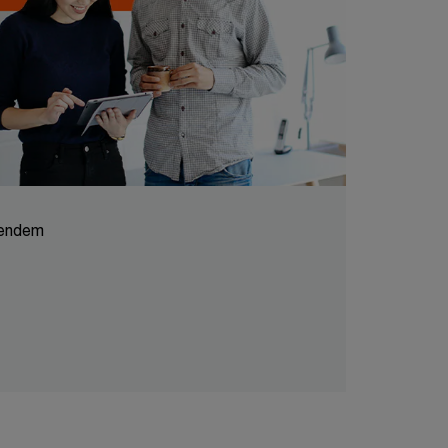
etendem