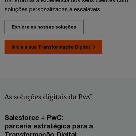
transformar a experiência dos seus clientes com
soluções personalizadas e escaláveis.
Explore as nossas soluções
Inicie a sua Transformação Digital
As soluções digitais da PwC
Salesforce + PwC:
parceria estratégica para a
Transformação Digital