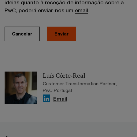
ideias quanto à receção de informação sobre a
PwC, poderá enviar-nos um
email
.
Cancelar
Enviar
Luís Côrte-Real
Customer Transformation Partner,
PwC Portugal
Email