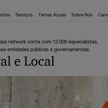
strias
Serviços
Temas Atuais
Sobre Nós
Carre
sa network conta com 12.000 especialistas,
sas entidades públicas e governamentais.
al e Local