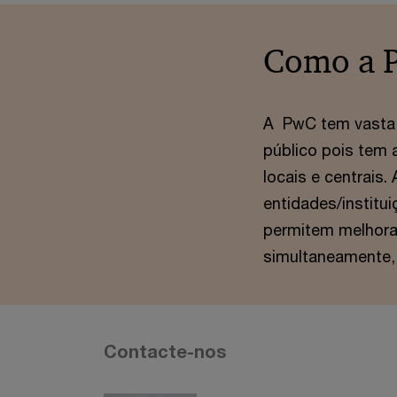
Como a 
A PwC tem vasta 
público pois tem 
locais e centrais
entidades/institu
permitem melhorar
simultaneamente,
Contacte-nos