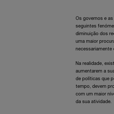
Os governos e as 
seguintes fenóme
diminuição dos r
uma maior procur
necessariamente 
Na realidade, exi
aumentarem a sua 
de políticas que 
tempo, devem proc
com um maior níve
da sua atividade.