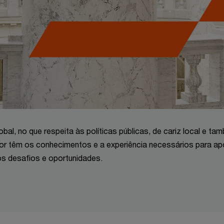
obal, no que respeita às políticas públicas, de cariz local e ta
tor têm os conhecimentos e a experiência necessários para ap
s desafios e oportunidades.