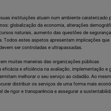
suas instituições atuam num ambiente caraterizado 
nos: globalização da economia, alterações demográfi
ecursos naturais, aumento das questões de segurança
a. Todos estes aspetos apresentam implicações que
devem ser controladas e ultrapassadas.
stem muitas maneiras das organizações públicas
eficácia e eficiência na avaliação, implementação e 
permitam melhorar o seu serviço ao cidadão. Ao mes
urar distribuir os serviços de uma forma mais econ
l de rigor e transparência e assegurar a sustentabili