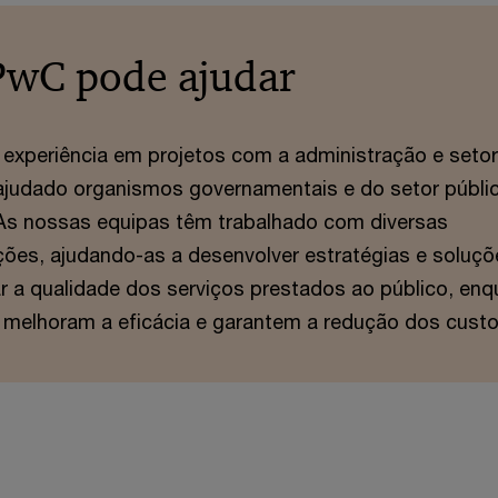
PwC pode ajudar
experiência em projetos com a administração e setor
ajudado organismos governamentais e do setor públi
. As nossas equipas têm trabalhado com diversas
ições, ajudando-as a desenvolver estratégias e soluç
 a qualidade dos serviços prestados ao público, enq
 melhoram a eficácia e garantem a redução dos custo