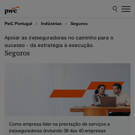
Skip
Skip
to
to
content
footer
PwC Portugal
Indústrias
Seguros
Apoiar as (re)seguradoras no caminho para o
sucesso - da estratégia à execução.
Seguros
Como empresa líder na prestação de serviços a
(re)seguradoras (incluindo 38 das 40 empresas