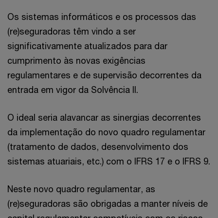
Os sistemas informáticos e os processos das
(re)seguradoras têm vindo a ser
significativamente atualizados para dar
cumprimento às novas exigências
regulamentares e de supervisão decorrentes da
entrada em vigor da Solvência II.
O ideal seria alavancar as sinergias decorrentes
da implementação do novo quadro regulamentar
(tratamento de dados, desenvolvimento dos
sistemas atuariais, etc.) com o IFRS 17 e o IFRS 9.
Neste novo quadro regulamentar, as
(re)seguradoras são obrigadas a manter níveis de
capital regulamentar compatíveis com os riscos