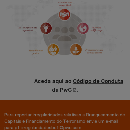
Aceda aqui ao
Código de Conduta
da PwC
.
Para reportar irregularidades relativas a Branqueamento de
Capitais e Financiamento do Terrorismo envie um e-mail
para pt_irregularidadesbcft@pwc.com