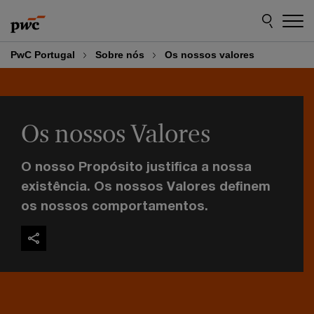
Skip
Skip
to
to
content
footer
PwC Portugal
Sobre nós
Os nossos valores
Os nossos Valores
O nosso Propósito justifica a nossa
existência. Os nossos Valores definem
os nossos comportamentos.