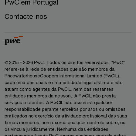
PwC em Portugal
Contacte-nos
© 2015 - 2026 PwC. Todos os direitos reservados. "PwC"
refere-se à rede de entidades que são membros da
PricewaterhouseCoopers International Limited (PwCIL),
cada uma das quais é uma entidade legal distinta e não
atuam como agentes da PwCIL, nem das restantes
entidades membros da network. A PwCIL não presta
serviços a clientes. A PwCIL não assumirá qualquer
responsabilidade perante terceiros por atos ou omissões
praticados no exercício da atividade profissional das suas
firmas membros, nem exerce qualquer controlo sobre, ou
os vincula juridicamente. Nenhuma das entidades
pertencentes à rede PwC exerce qualquer controlo sobre,