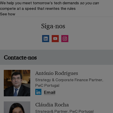
We help you meet tomorrow’s tech demands
so you can
compete at a speed that rewrites the rules
See how
Siga-nos
Contacte-nos
António Rodrigues
Strategy & Corporate Finance Partner,
PwC Portugal
Email
Cláudia Rocha
Strategy& Partner, PwC Portugal