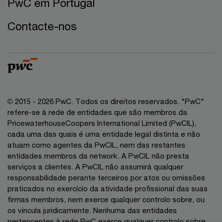
PwC em Portugal
Contacte-nos
© 2015 - 2026 PwC. Todos os direitos reservados. "PwC"
refere-se à rede de entidades que são membros da
PricewaterhouseCoopers International Limited (PwCIL),
cada uma das quais é uma entidade legal distinta e não
atuam como agentes da PwCIL, nem das restantes
entidades membros da network. A PwCIL não presta
serviços a clientes. A PwCIL não assumirá qualquer
responsabilidade perante terceiros por atos ou omissões
praticados no exercício da atividade profissional das suas
firmas membros, nem exerce qualquer controlo sobre, ou
os vincula juridicamente. Nenhuma das entidades
pertencentes à rede PwC exerce qualquer controlo sobre,