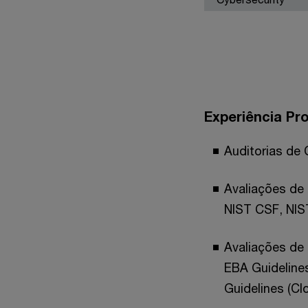
Experiência Pro
Auditorias de 
Avaliações de
NIST CSF, NIST
Avaliações de 
EBA Guideline
Guidelines (Cl