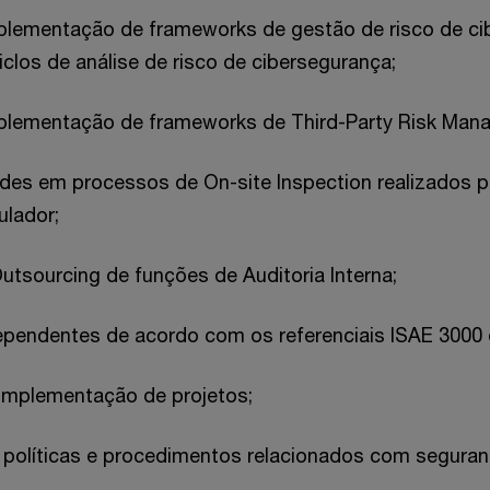
mplementação de frameworks de gestão de risco de ci
clos de análise de risco de cibersegurança;
mplementação de frameworks de Third-Party Risk Man
ades em processos de On-site Inspection realizados p
ulador;
tsourcing de funções de Auditoria Interna;
dependentes de acordo com os referenciais ISAE 3000 
-implementação de projetos;
 políticas e procedimentos relacionados com seguran