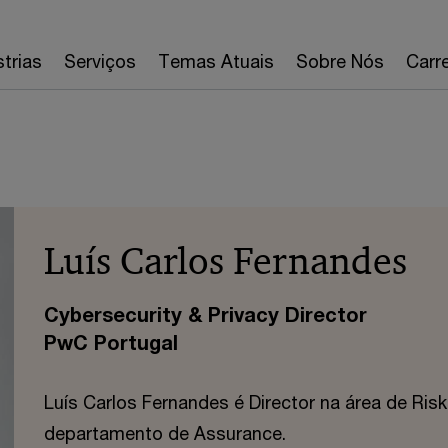
strias
Serviços
Temas Atuais
Sobre Nós
Carre
Luís Carlos Fernandes
Cybersecurity & Privacy Director
PwC Portugal
Luís Carlos Fernandes é Director na área de Ris
departamento de Assurance.