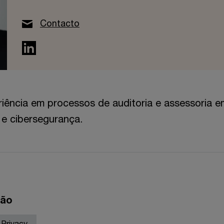
Contacto
iência em processos de auditoria e assessoria e
s e cibersegurança.
ção
Privacy