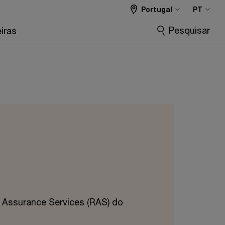
Portugal
PT
Pesquisar
iras
k Assurance Services (RAS) do