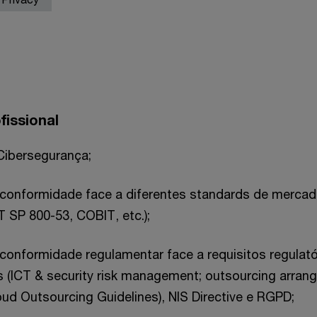
fissional
Cibersegurança;
 conformidade face a diferentes standards de mercad
 SP 800-53, COBIT, etc.);
conformidade regulamentar face a requisitos regulat
s (ICT & security risk management; outsourcing arra
oud Outsourcing Guidelines), NIS Directive e RGPD;