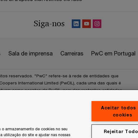
Siga-nos
s
Sala de imprensa
Carreiras
PwC em Portugal
itos reservados. "PwC" refere-se à rede de entidades que
opers International Limited (PwCIL), cada uma das quais é
o atuam como agentes da PwCIL, nem das restantes entidades
presta serviços a clientes. A PwCIL não assumirá qualquer
s por atos ou omissões praticados no exercício da atividade
Aceitar todos
ros, nem exerce qualquer controlo sobre, ou os vincula
cookies
ades pertencentes à rede PwC exerce qualquer controlo
as demais entidades no exercício da sua atividade
om o armazenamento de cookies no seu
Rejeitar Tod
 as mesmas ser responsabilizadas, a que título for, perante
 a utilização do site e ajudar nas nossas