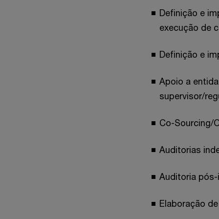
Definição e i
execução de ci
Definição e i
Apoio a entid
supervisor/reg
Co-Sourcing/Ou
Auditorias in
Auditoria pós
Elaboração de