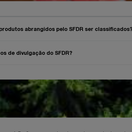
rodutos abrangidos pelo SFDR ser classificados
tos de divulgação do SFDR?