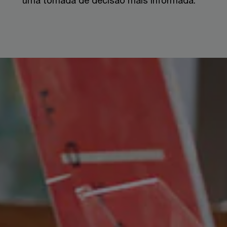
uma tomada de decisão mais informada.