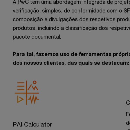
A PwC tem uma abordagem integrada de projeto
verificação, simples, de conformidade com o SF
composição e divulgações dos respetivos prod
produtos, incluindo a classificação dos respeti
pacote documental.
Para tal, fazemos uso de ferramentas própri
dos nossos clientes, das quais se destacam:
C
F
d
PAI Calculator