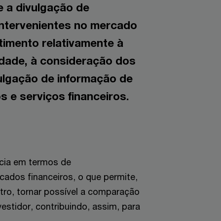
 a divulgação de
intervenientes no mercado
timento relativamente à
idade, à consideração dos
vulgação de informação de
s e serviços financeiros.
ncia em termos de
cados financeiros, o que permite,
utro, tornar possível a comparação
estidor, contribuindo, assim, para