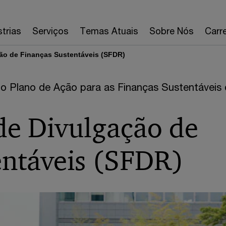
strias
Serviços
Temas Atuais
Sobre Nós
Carre
ão de Finanças Sustentáveis (SFDR)
o Plano de Ação para as Finanças Sustentáveis
e Divulgação de
entáveis (SFDR)