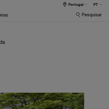
Portugal
PT
Pesquisar
iras
 da