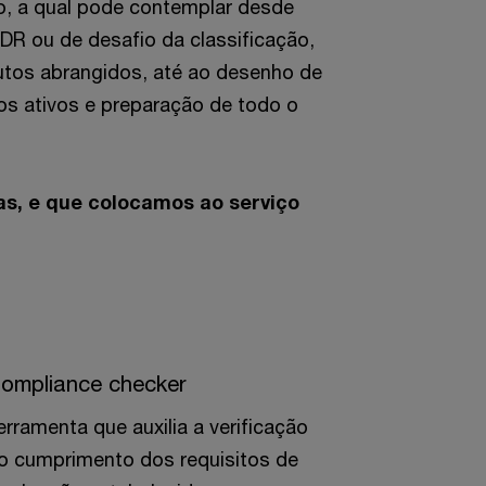
, a qual pode contemplar desde
DR ou de desafio da classificação,
utos abrangidos, até ao desenho de
vos ativos e preparação de todo o
as, e que colocamos ao serviço
ompliance checker
erramenta que auxilia a verificação
o cumprimento dos requisitos de