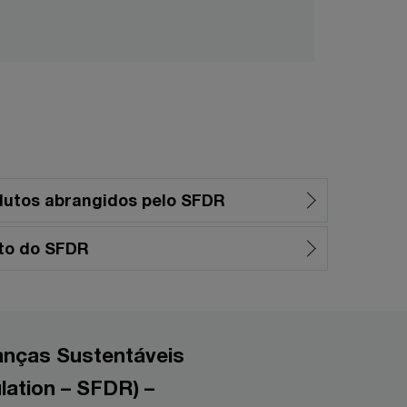
dutos abrangidos pelo SFDR
to do SFDR
anças Sustentáveis
lation – SFDR) –