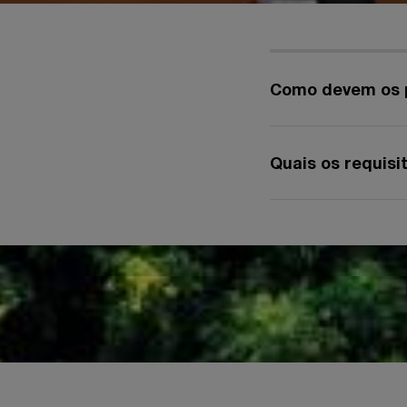
Como devem os p
Quais os requisi