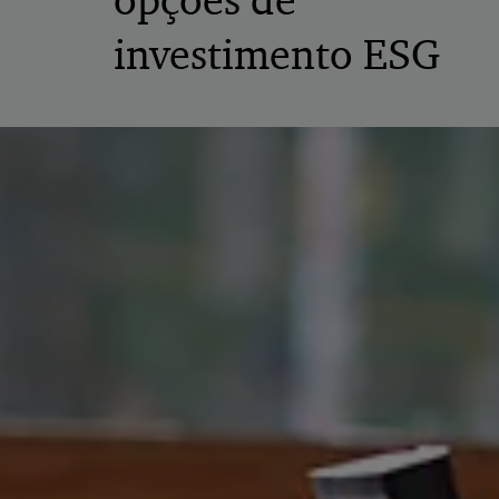
opções de
investimento ESG