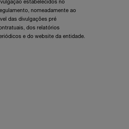
ivulgação estabelecidos no
egulamento, nomeadamente ao
ível das divulgações pré
ontratuais, dos relatórios
eriódicos e do website da entidade.