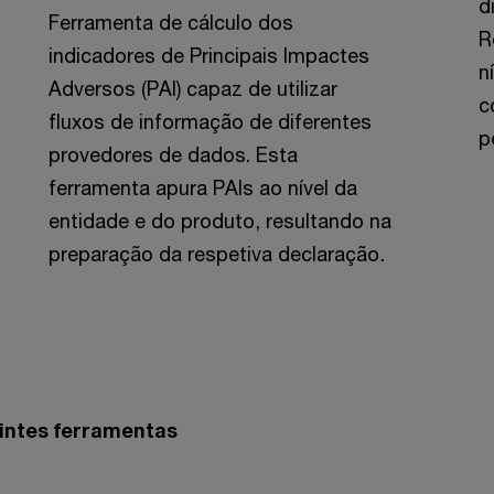
d
Ferramenta de cálculo dos
R
indicadores de Principais Impactes
n
Adversos (PAI) capaz de utilizar
c
fluxos de informação de diferentes
p
provedores de dados. Esta
ferramenta apura PAIs ao nível da
entidade e do produto, resultando na
preparação da respetiva declaração
.
intes ferramentas