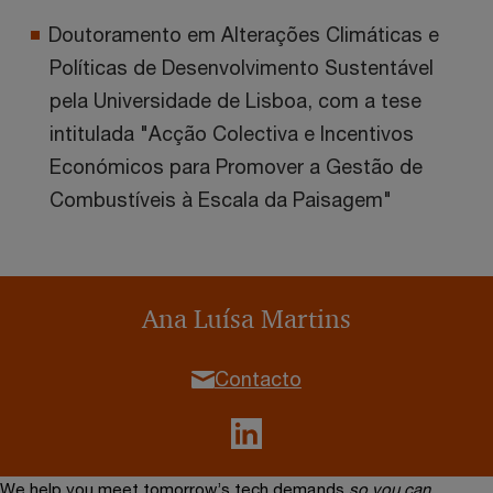
Doutoramento em Alterações Climáticas e
Políticas de Desenvolvimento Sustentável
pela Universidade de Lisboa, com a tese
intitulada "Acção Colectiva e Incentivos
Económicos para Promover a Gestão de
Combustíveis à Escala da Paisagem"
Ana Luísa Martins
Contacto
We help you meet tomorrow’s tech demands
so you can