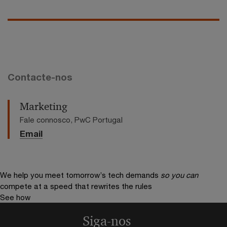
Contacte-nos
Marketing
Fale connosco, PwC Portugal
Email
We help you meet tomorrow’s tech demands
so you can
compete at a speed that rewrites the rules
See how
Siga-nos