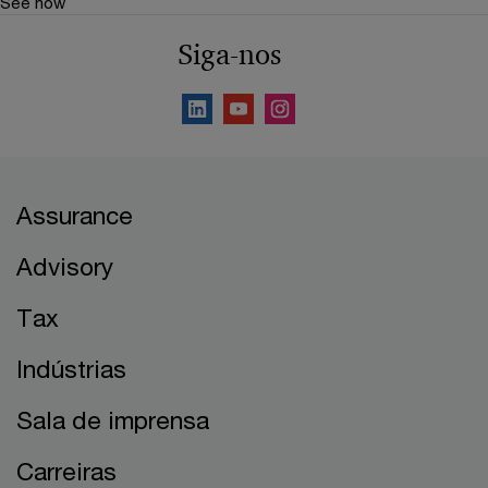
See how
Siga-nos
Assurance
Advisory
Tax
Indústrias
Sala de imprensa
Carreiras