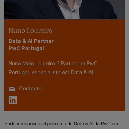
Nuno Loureiro
Data & AI Partner
PwC Portugal
Nuno Melo Loureiro é Partner na PwC
Portugal, especialista em Data & AI.
Contacto
Partner responsável pela área de Data & AI da PwC em