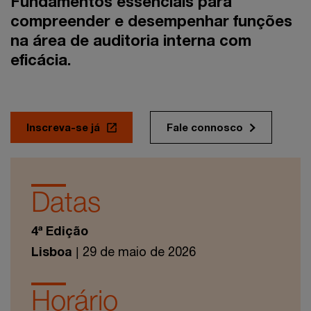
Fundamentos essenciais para
compreender e desempenhar funções
na área de auditoria interna com
eficácia.
Inscreva-se já
Fale connosco
Datas
4ª Edição
Lisboa
| 29 de maio de 2026
Horário