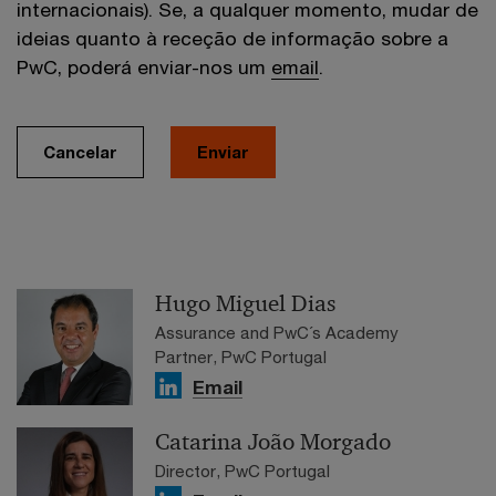
internacionais). Se, a qualquer momento, mudar de
ideias quanto à receção de informação sobre a
PwC, poderá enviar-nos um
email
.
Cancelar
Enviar
Hugo Miguel Dias
Assurance and PwC´s Academy
Partner, PwC Portugal
Email
Catarina João Morgado
Director, PwC Portugal