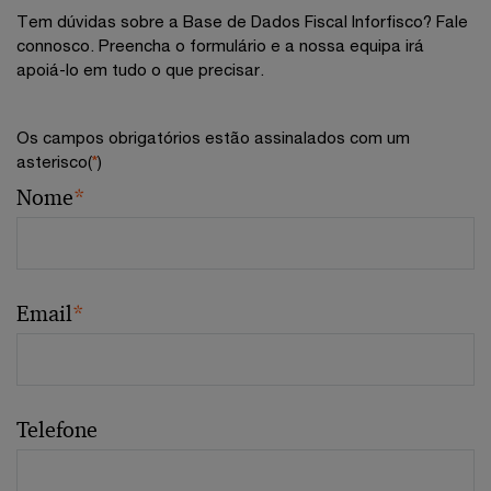
Tem dúvidas sobre a Base de Dados Fiscal Inforfisco? Fale
connosco. Preencha o formulário e a nossa equipa irá
apoiá-lo em tudo o que precisar.
Os campos obrigatórios estão assinalados com um
asterisco(
*
)
Nome
*
Email
*
Telefone