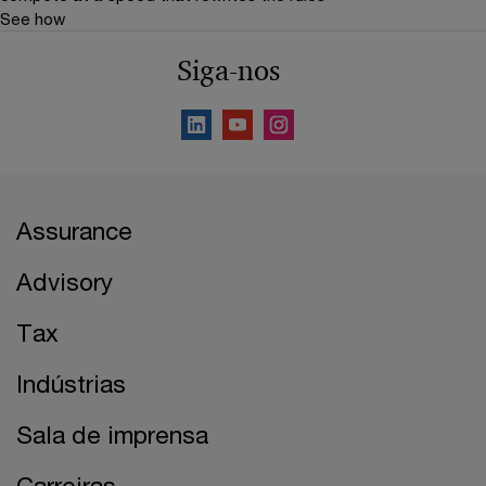
See how
Siga-nos
Assurance
Advisory
Tax
Indústrias
Sala de imprensa
Carreiras