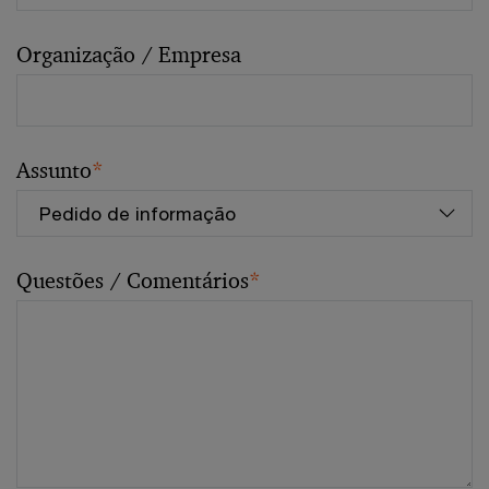
Organização / Empresa
Assunto
*
Questões / Comentários
*