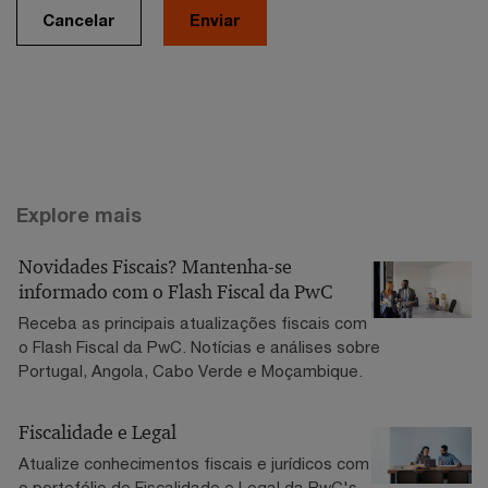
Cancelar
Explore mais
Novidades Fiscais? Mantenha-se
informado com o Flash Fiscal da PwC
Receba as principais atualizações fiscais com
o Flash Fiscal da PwC. Notícias e análises sobre
Portugal, Angola, Cabo Verde e Moçambique.
Fiscalidade e Legal
Atualize conhecimentos fiscais e jurídicos com
o portefólio de Fiscalidade e Legal da PwC's