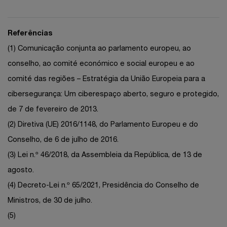
Referências
(1) Comunicação conjunta ao parlamento europeu, ao
conselho, ao comité económico e social europeu e ao
comité das regiões – Estratégia da União Europeia para a
cibersegurança: Um ciberespaço aberto, seguro e protegido,
de 7 de fevereiro de 2013.
(2) Diretiva (UE) 2016/1148, do Parlamento Europeu e do
Conselho, de 6 de julho de 2016.
(3) Lei n.º 46/2018, da Assembleia da República, de 13 de
agosto.
(4) Decreto-Lei n.º 65/2021, Presidência do Conselho de
Ministros, de 30 de julho.
(5)