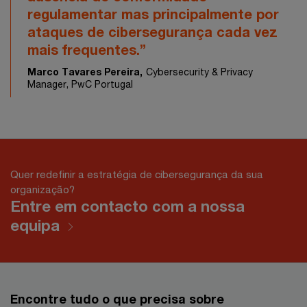
regulamentar mas principalmente por
ataques de cibersegurança cada vez
mais frequentes.”
Marco Tavares Pereira,
Cybersecurity & Privacy
Manager, PwC Portugal
Quer redefinir a estratégia de cibersegurança da sua
organização?
Entre em contacto com a nossa
equipa
Encontre tudo o que precisa sobre