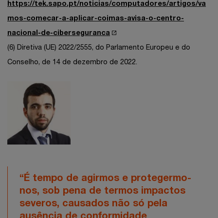
https://tek.sapo.pt/noticias/computadores/artigos/va
mos-comecar-a-aplicar-coimas-avisa-o-centro-
nacional-de-ciberseguranca
(6) Diretiva (UE) 2022/2555, do Parlamento Europeu e do
Conselho, de 14 de dezembro de 2022.
“É tempo de agirmos e protegermo-
nos, sob pena de termos impactos
severos, causados não só pela
ausência de conformidade