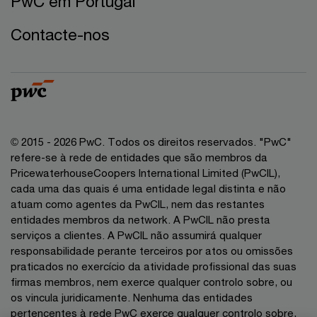
PwC em Portugal
Contacte-nos
© 2015 - 2026 PwC. Todos os direitos reservados. "PwC"
refere-se à rede de entidades que são membros da
PricewaterhouseCoopers International Limited (PwCIL),
cada uma das quais é uma entidade legal distinta e não
atuam como agentes da PwCIL, nem das restantes
entidades membros da network. A PwCIL não presta
serviços a clientes. A PwCIL não assumirá qualquer
responsabilidade perante terceiros por atos ou omissões
praticados no exercício da atividade profissional das suas
firmas membros, nem exerce qualquer controlo sobre, ou
os vincula juridicamente. Nenhuma das entidades
pertencentes à rede PwC exerce qualquer controlo sobre,