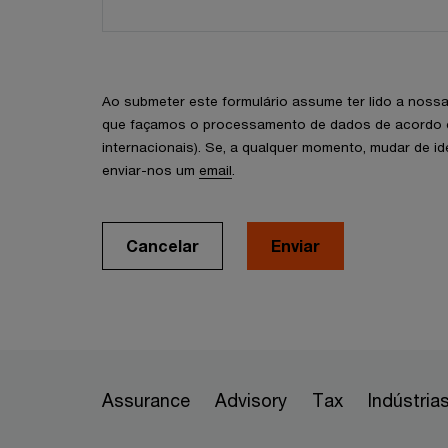
Ao submeter este formulário assume ter lido a noss
que façamos o processamento de dados de acordo co
internacionais). Se, a qualquer momento, mudar de 
enviar-nos um
email
.
Cancelar
Enviar
Assurance
Advisory
Tax
Indústria