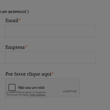
 um asterisco(
*
)
*
Email
*
Empresa
*
Por favor clique aqui