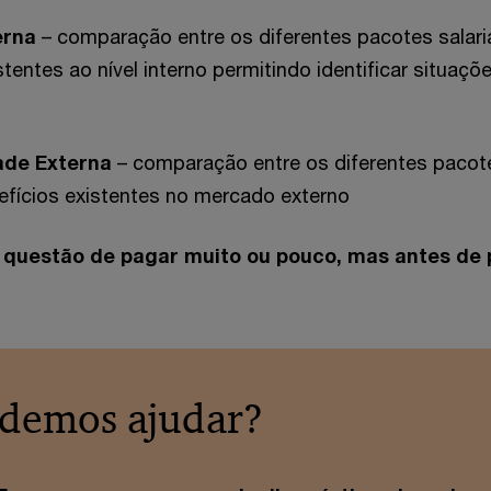
erna
– comparação entre os diferentes pacotes salari
stentes ao nível interno permitindo identificar situaçõ
ade Externa
– comparação entre os diferentes pacot
nefícios existentes no mercado externo
 questão de pagar muito ou pouco, mas antes de
demos ajudar?