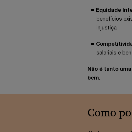
Equidade Int
benefícios exi
injustiça
Competitivid
salariais e be
Não é tanto uma
bem.
Como po