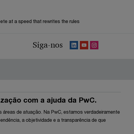
te at a speed that rewrites the rules
Siga-nos
nização com a ajuda da PwC.
es áreas de atuação. Na PwC, estamos verdadeiramente
ndência, a objetividade e a transparência de que