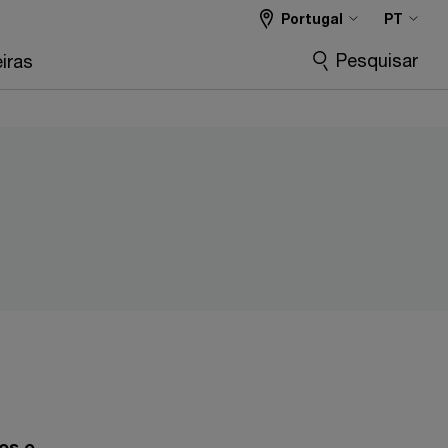
Portugal
PT
Pesquisar
iras
os e