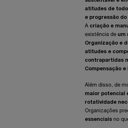
atitudes de tod
e progressão do
A
criação e man
existência de
um 
Organização e d
atitudes e com
contrapartidas m
Compensação e Be
Além disso, de m
maior potencial
rotatividade ne
Organizações pre
essenciais
no que