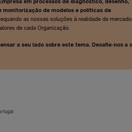
Empresa em processos de diagnóstico, desenho,
 monitorização de modelos e políticas de
dequando as nossas soluções à realidade de mercado
 valores de cada Organização.
nsar a seu lado sobre este tema. Desafie-nos a o
rtugal