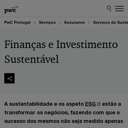
Skip
Skip
to
to
content
footer
PwC Portugal
Serviços
Assurance
Serviços de Suste
Finanças e Investimento
Sustentável
A sustentabilidade e os aspeto
ESG
estão a
transformar os negócios, fazendo com que o
sucesso dos mesmos não seja medido apenas