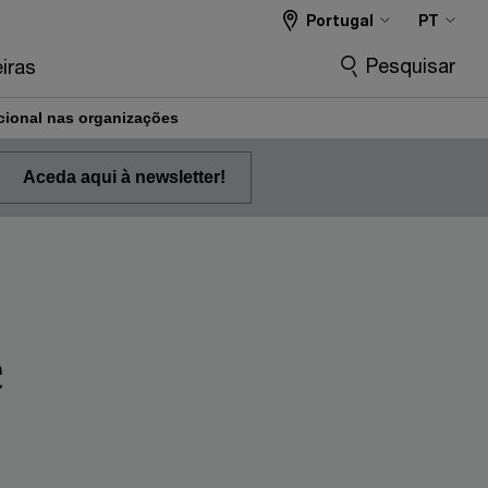
Portugal
PT
Pesquisar
iras
cional nas organizações
Aceda aqui à newsletter!
e