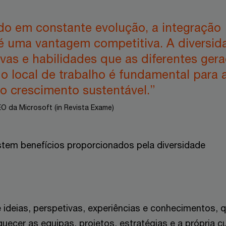
 em constante evolução, a integração
 é uma vantagem competitiva. A diversid
vas e habilidades que as diferentes ger
o local de trabalho é fundamental para 
o crescimento sustentável.”
O da Microsoft (in Revista Exame)
stem benefícios proporcionados pela diversidade
 ideias, perspetivas, experiências e conhecimentos, 
uecer as equipas, projetos, estratégias e a própria cu