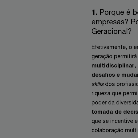
1.
Porque é b
empresas? Po
Geracional?
Efetivamente, o eq
geração permitir
multidisciplinar
desafios e muda
skills
dos profissi
riqueza que permi
poder da diversid
tomada de decis
que se incentive 
colaboração multi