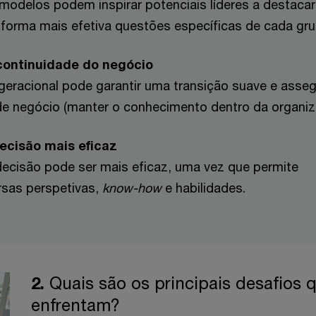
 modelos podem inspirar potenciais líderes a destaca
forma mais efetiva questões específicas de cada gru
continuidade do negócio
geracional pode garantir uma transição suave e asseg
de negócio (manter o conhecimento dentro da organiz
cisão mais eficaz
ecisão pode ser mais eficaz, uma vez que permite
rsas perspetivas,
know-how
e habilidades.
2.
Quais são os principais desafios 
enfrentam?