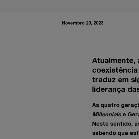
Novembro 20, 2023
Atualmente,
coexistência
traduz em si
liderança d
As quatro geraç
Millennials
e Gera
Neste sentido, a
sabendo que est