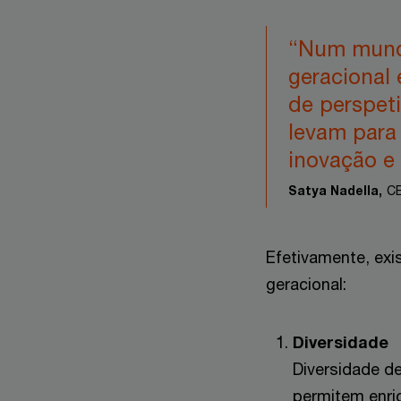
“Num mundo
geracional
de perspeti
levam para 
inovação e 
Satya Nadella,
CE
Efetivamente, exi
geracional:
Diversidade
Diversidade de
permitem enriq