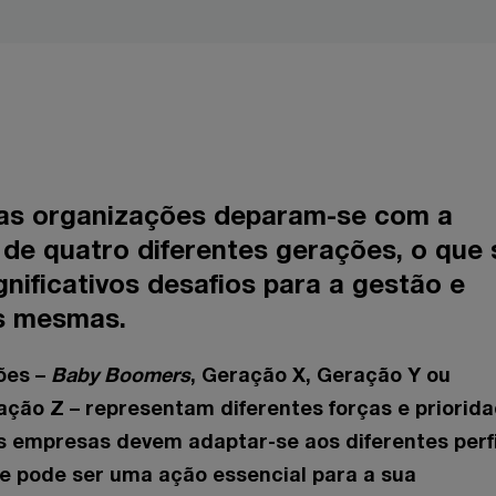
 as organizações deparam-se com a
 de quatro diferentes gerações, o que 
gnificativos desafios para a gestão e
as mesmas.
ões –
Baby Boomers
, Geração X, Geração Y ou
ção Z – representam diferentes forças e priorida
s empresas devem adaptar-se aos diferentes perfi
e pode ser uma ação essencial para a sua