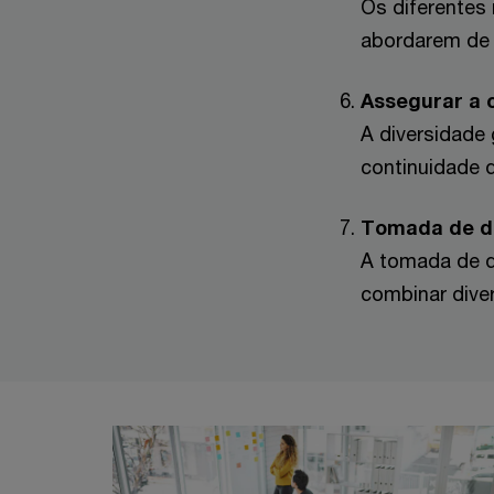
Os diferentes
abordarem de 
Assegurar a 
A diversidade 
continuidade 
Tomada de de
A tomada de d
combinar dive