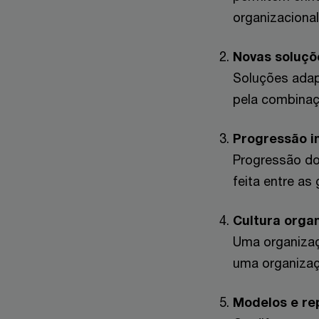
organizacional
Novas soluçõ
Soluções adap
pela combinaç
Progressão in
Progressão do
feita entre as
Cultura organ
Uma organizaç
uma organizaç
Modelos e re