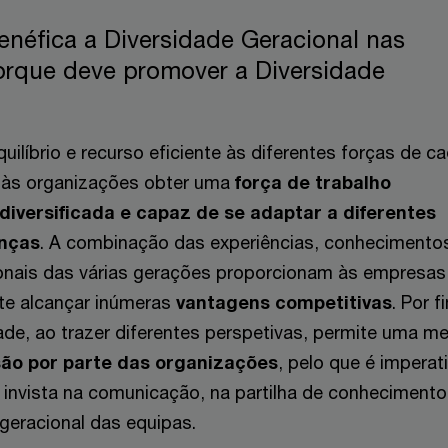
enéfica a Diversidade Geracional nas
rque deve promover a Diversidade
uilíbrio e recurso eficiente às diferentes forças de c
á às organizações obter uma
força de trabalho
, diversificada e capaz de se adaptar a diferentes
nças
. A combinação das experiências, conhecimento
onais das várias gerações proporcionam às empresa
te alcançar inúmeras
vantagens competitivas
. Por f
ade, ao trazer diferentes perspetivas, permite uma me
ão por parte das organizações
, pelo que é imperat
e invista na comunicação, na partilha de conhecimento
geracional das equipas.