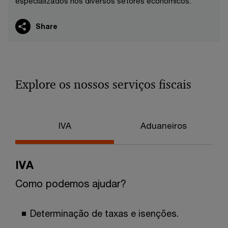
especializados nos diversos setores económicos.
Share
Explore os nossos serviços fiscais
IVA
Aduaneiros
IVA
Como podemos ajudar?
Determinação de taxas e isenções.