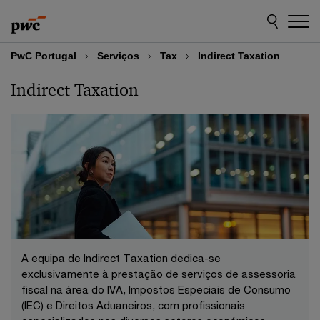
Skip
Skip
to
to
content
footer
PwC Portugal
Serviços
Tax
Indirect Taxation
Indirect Taxation
A equipa de Indirect Taxation dedica-se
exclusivamente à prestação de serviços de assessoria
fiscal na área do IVA, Impostos Especiais de Consumo
(IEC) e Direitos Aduaneiros, com profissionais