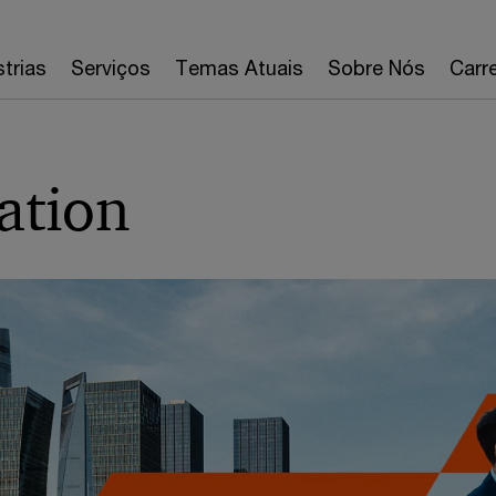
strias
Serviços
Temas Atuais
Sobre Nós
Carre
ation