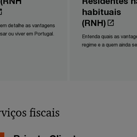
I (RNH
Residentes n
habituais
(RNH)
em detalhe as vantagens
sar ou viver em Portugal.
Entenda quais as vantag
regime e a quem ainda se
viços fiscais