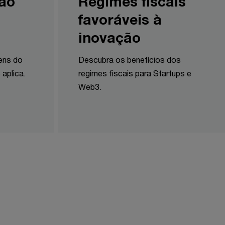
ão
Regimes fiscais
favoráveis à
inovação
ens do
Descubra os benefícios dos
 aplica.
regimes fiscais para Startups e
Web3.