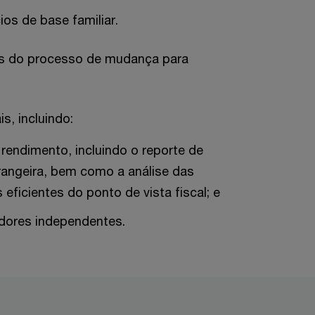
ios de base familiar.
os do processo de mudança para
s, incluindo:
rendimento, incluindo o reporte de
rangeira, bem como a análise das
eficientes do ponto de vista fiscal; e
adores independentes.