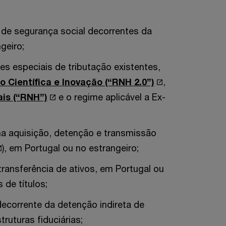
 de segurança social decorrentes da
geiro;
es especiais de tributação existentes,
o Científica e Inovação (“RNH 2.0”)
,
is (“RNH”)
e o regime aplicável a Ex-
na aquisição, detenção e transmissão
), em Portugal ou no estrangeiro;
transferência de ativos, em Portugal ou
de títulos;
decorrente da detenção indireta de
truturas fiduciárias;