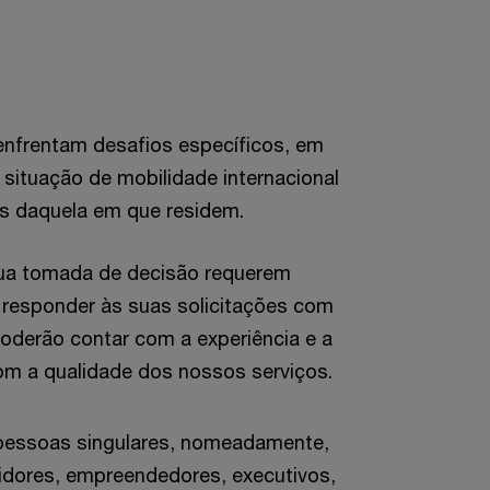
s enfrentam desafios específicos, em
situação de mobilidade internacional
es daquela em que residem.
sua tomada de decisão requerem
 responder às suas solicitações com
 poderão contar com a experiência e a
m a qualidade dos nossos serviços.
a pessoas singulares, nomeadamente,
tidores, empreendedores, executivos,