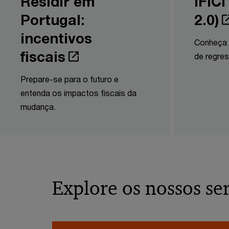
Residir em
IFIC
Portugal:
2.0)
incentivos
Conheça 
fiscais
de regres
Prepare-se para o futuro e
entenda os impactos fiscais da
mudança.
Explore os nossos ser