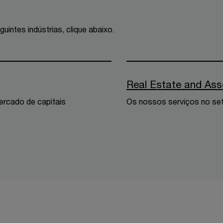
intes indústrias, clique abaixo.
Real Estate and As
ercado de capitais
Os nossos serviços no seto