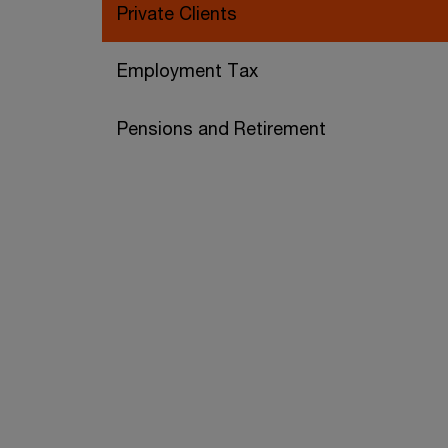
Private Clients
Employment Tax
Pensions and Retirement