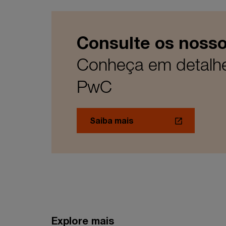
Consulte os nosso
Conheça em detalhe 
PwC
Saiba mais
Explore mais