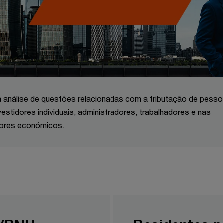
 à análise de questões relacionadas com a tributação de pess
estidores individuais, administradores, trabalhadores e nas
tores económicos.