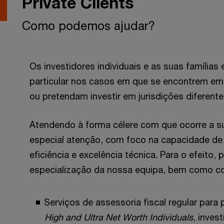
Private Clients
Como podemos ajudar?
Os investidores individuais e as suas família
particular nos casos em que se encontrem em 
ou pretendam investir em jurisdições diferent
Atendendo à forma célere com que ocorre a 
especial atenção, com foco na capacidade de
eficiência e excelência técnica. Para o efeito,
especialização da nossa equipa, bem como co
Serviços de assessoria fiscal regular par
High and Ultra Net Worth Individuals
, inves