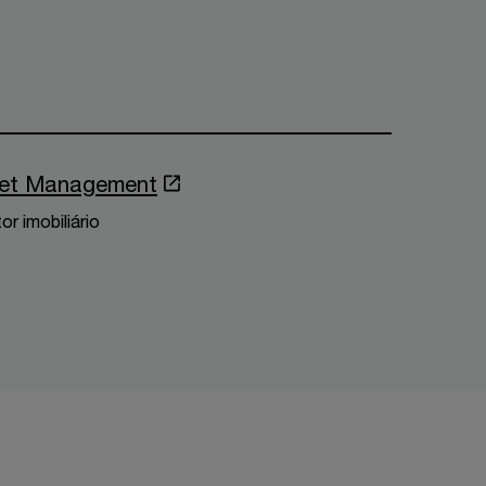
set Management
r imobiliário