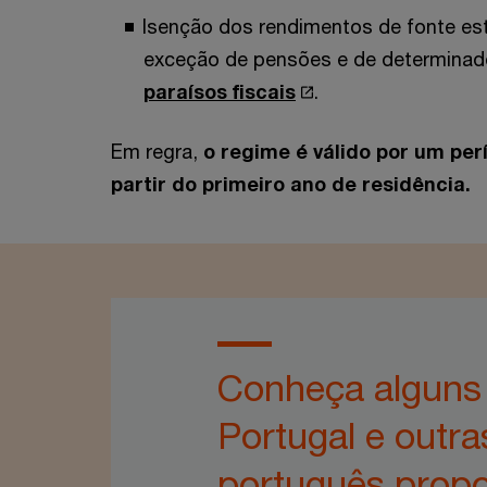
Isenção dos rendimentos de fonte es
exceção de pensões e de determinad
paraísos fiscais
.
Em regra,
o regime é válido por um per
partir do primeiro ano de residência.
Conheça alguns d
Portugal e outra
português propo