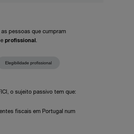
ICI as pessoas que cumpram
l
e
profissional
.
Elegibilidade profissional
FICI, o sujeito passivo tem que:
dentes fiscais em Portugal num