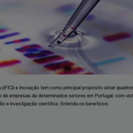
a (IFICI) e Inovação tem como principal propósito atrair quadro
nto de empresas de determinados setores em Portugal, com vis
o e investigação científica. Entenda os benefícios.