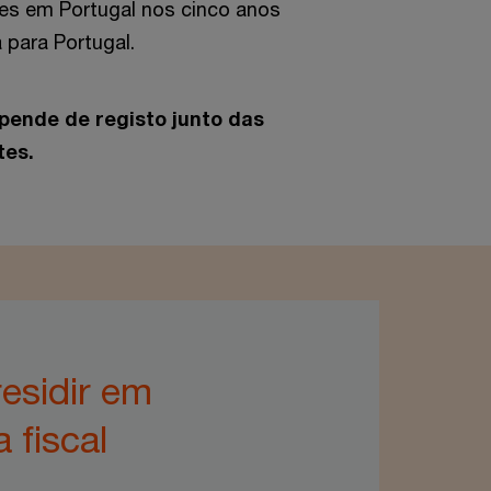
tes em Portugal nos cinco anos
 para Portugal.
pende de registo junto das
tes.
esidir em
 fiscal
.