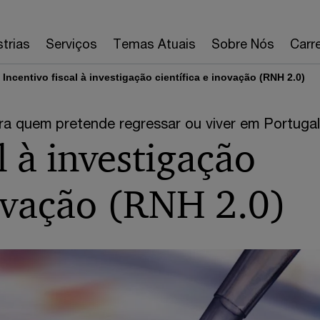
strias
Serviços
Temas Atuais
Sobre Nós
Carre
Incentivo fiscal à investigação científica e inovação (RNH 2.0)
ra quem pretende regressar ou viver em Portugal
l à investigação
novação (RNH 2.0)