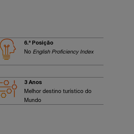
6.ª Posição
No
English Proficiency Index
3 Anos
Melhor destino turístico do
Mundo