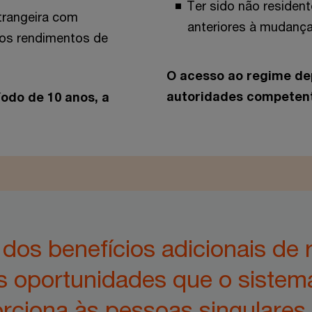
Ter sido não residen
trangeira com
anteriores à mudança
os rendimentos de
O acesso ao regime de
autoridades competen
íodo de 10 anos, a
os benefícios adicionais de r
s oportunidades que o sistema
rciona às pessoas singulares