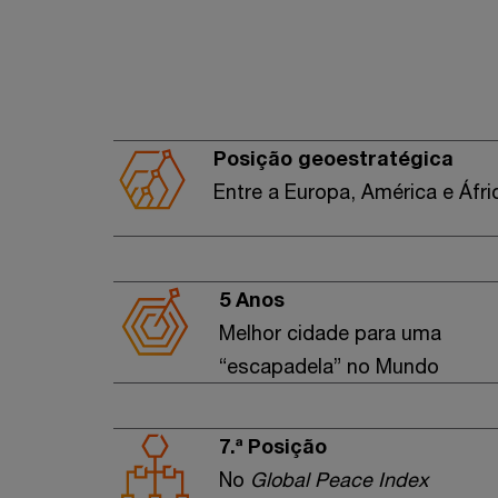
Posição geoestratégica
Entre a Europa, América e Áfri
5 Anos
Melhor cidade para uma
“escapadela” no Mundo
7.ª Posição
No
Global Peace Index