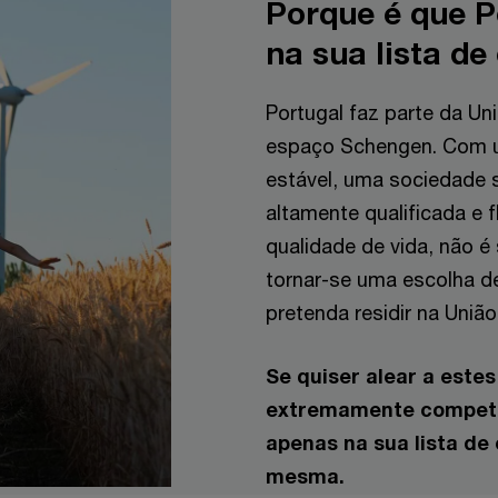
Porque é que P
na sua lista de
Portugal faz parte da Un
espaço Schengen. Com um
estável, uma sociedade 
altamente qualificada e 
qualidade de vida, não é
tornar-se uma escolha d
pretenda residir na União
Se quiser alear a este
extremamente competit
apenas na sua lista de
mesma.