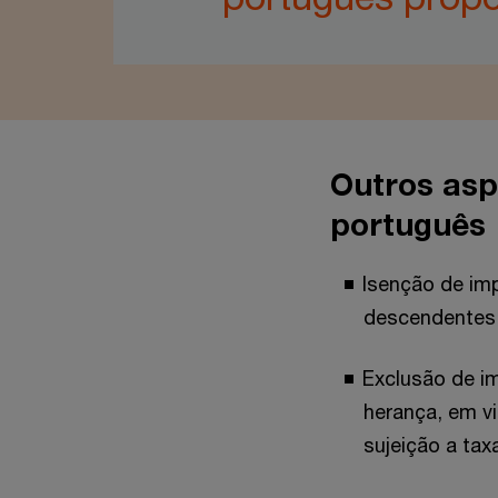
Outros asp
português
Isenção de im
descendentes
Exclusão de i
herança, em vi
sujeição a tax