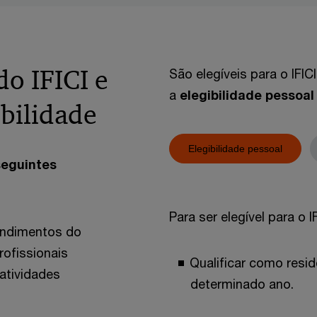
do IFICI e
São elegíveis para o IF
a
elegibilidade pessoa
ibilidade
Elegibilidade pessoal
seguintes
Para ser elegível para o I
rendimentos do
ofissionais
Qualificar como resi
atividades
determinado ano.