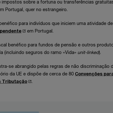
e impostos sobre a fortuna ou transferências gratuita
m Portugal, quer no estrangeiro.
benéfico para indivíduos que iniciem uma atividade de
ependente
em Portugal.
scal benéfico para fundos de pensão e outros produt
da (incluindo seguros do ramo «Vida»
unit-linked
).
tra-se abrangido pelas regras de não discriminação 
tório da UE e dispõe de cerca de 80
Convenções par
a Tributação
.